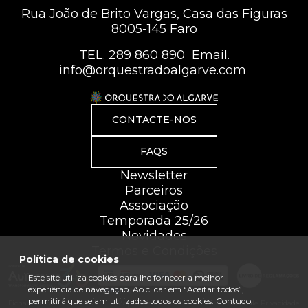
Rua João de Brito Vargas, Casa das Figuras
8005-145 Faro
TEL.
289 860 890
Email.
info@orquestradoalgarve.com
CONTACTE-NOS
FAQS
Newsletter
Parceiros
Associação
Temporada 25/26
Novidades
Termos e Condições
Política de cookies
Este site utiliza cookies para lhe fornecer a melhor
experiência de navegação. Ao clicar em “Aceitar todos”,
permitirá que sejam utilizados todos os cookies. Contudo,
Ficha Técnica
Mapa do site
Política de Privacidade