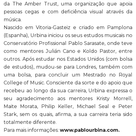
da The Amber Trust, uma organização que apoia
pessoas cegas e com deficiência visual através da
música.
Nascido em Vitoria-Gasteiz e criado em Pamplona
(Espanha), Urbina iniciou os seus estudos musicais no
Conservatório Profissional Pablo Sarasate, onde teve
como mentores Julián Cano e Koldo Pastor, entre
outros. Após estudar nos Estados Unidos (com bolsa
de estudos), mudou-se para Londres, também com
uma bolsa, para concluir um Mestrado no Royal
College of Music. Consciente da sorte e do apoio que
recebeu ao longo da sua carreira, Urbina expressa o
seu agradecimento aos mentores Kristy Morrell,
Maite Morata, Philip Keller, Michael Seal e Peter
Stark, sem os quais, afirma, a sua carreira teria sido
totalmente diferente.
Para mais informações:
www.pablourbina.com
.