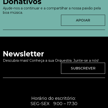
Donativos
Ajude-nos a continuar e a compartilhar a nossa paixão pela
boa música.
APOIAR
Newsletter
Descubra mais! Conheça a sua Orquestra. Junte-se a nós!
SUBSCREVER
Horário do escritório:
SEG-SEX 9:00 – 17:30