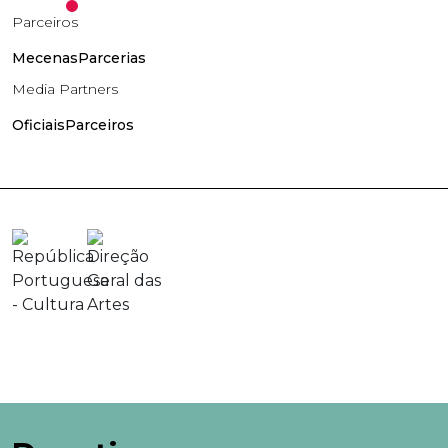
Parceiros
Mecenas
Parcerias
Media Partners
Oficiais
Parceiros