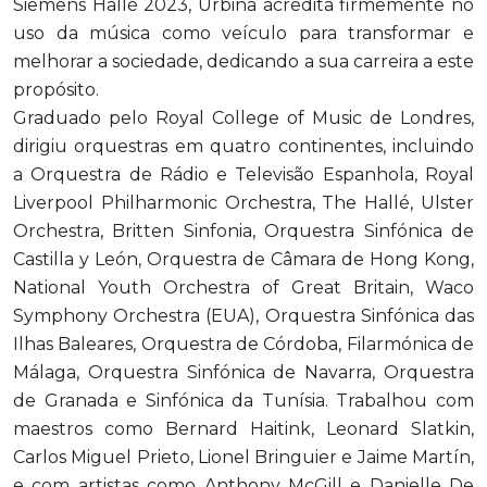
Siemens Hallé 2023, Urbina acredita firmemente no
uso da música como veículo para transformar e
melhorar a sociedade, dedicando a sua carreira a este
propósito.
Graduado pelo Royal College of Music de Londres,
dirigiu orquestras em quatro continentes, incluindo
a Orquestra de Rádio e Televisão Espanhola, Royal
Liverpool Philharmonic Orchestra, The Hallé, Ulster
Orchestra, Britten Sinfonia, Orquestra Sinfónica de
Castilla y León, Orquestra de Câmara de Hong Kong,
National Youth Orchestra of Great Britain, Waco
Symphony Orchestra (EUA), Orquestra Sinfónica das
Ilhas Baleares, Orquestra de Córdoba, Filarmónica de
Málaga, Orquestra Sinfónica de Navarra, Orquestra
de Granada e Sinfónica da Tunísia. Trabalhou com
maestros como Bernard Haitink, Leonard Slatkin,
Carlos Miguel Prieto, Lionel Bringuier e Jaime Martín,
e com artistas como Anthony McGill e Danielle De