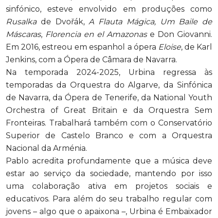
sinfónico, esteve envolvido em produções como
Rusalka
de Dvořák,
A Flauta Mágica,
Um Baile de
Máscaras
,
Florencia en el Amazonas
e Don Giovanni.
Em 2016, estreou em espanhol a ópera
Eloise
, de Karl
Jenkins, com a Ópera de Câmara de Navarra.
Na temporada 2024-2025, Urbina regressa às
temporadas da Orquestra do Algarve, da Sinfónica
de Navarra, da Ópera de Tenerife, da National Youth
Orchestra of Great Britain e da Orquestra Sem
Fronteiras. Trabalhará também com o Conservatório
Superior de Castelo Branco e com a Orquestra
Nacional da Arménia.
Pablo acredita profundamente que a música deve
estar ao serviço da sociedade, mantendo por isso
uma colaboração ativa em projetos sociais e
educativos. Para além do seu trabalho regular com
jovens – algo que o apaixona –, Urbina é Embaixador