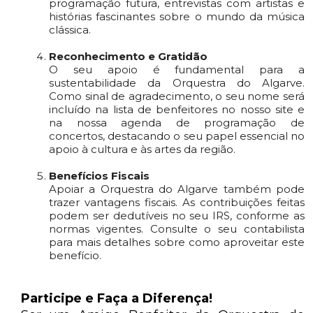
programação futura, entrevistas com artistas e
histórias fascinantes sobre o mundo da música
clássica.
Reconhecimento e Gratidão
O seu apoio é fundamental para a
sustentabilidade da Orquestra do Algarve.
Como sinal de agradecimento, o seu nome será
incluído na lista de benfeitores no nosso site e
na nossa agenda de programação de
concertos, destacando o seu papel essencial no
apoio à cultura e às artes da região.
Benefícios Fiscais
Apoiar a Orquestra do Algarve também pode
trazer vantagens fiscais. As contribuições feitas
podem ser dedutíveis no seu IRS, conforme as
normas vigentes. Consulte o seu contabilista
para mais detalhes sobre como aproveitar este
benefício.
Participe e Faça a Diferença!