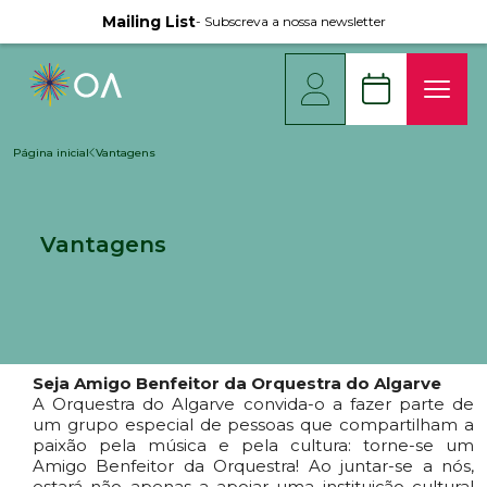
Mailing List
- Subscreva a nossa newsletter
Página inicial
Vantagens
Vantagens
Seja Amigo Benfeitor da Orquestra do Algarve
A Orquestra do Algarve convida-o a fazer parte de
um grupo especial de pessoas que compartilham a
paixão pela música e pela cultura: torne-se um
Amigo Benfeitor da Orquestra! Ao juntar-se a nós,
estará não apenas a apoiar uma instituição cultural