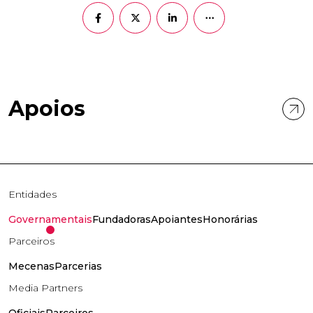
Apoios
Entidades
Governamentais
Fundadoras
Apoiantes
Honorárias
Parceiros
Mecenas
Parcerias
Media Partners