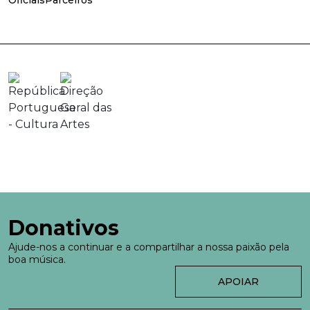
Oficiais
Parceiros
Donativos
Ajude-nos a continuar e a compartilhar a nossa paixão pela
boa música.
APOIAR