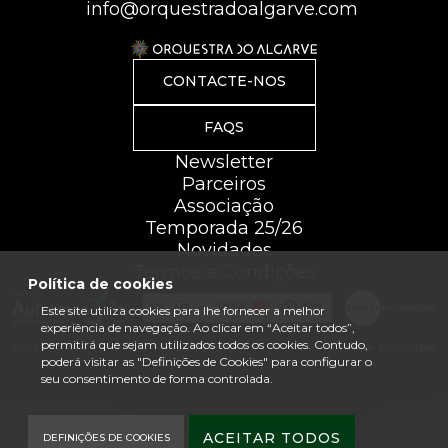
info@orquestradoalgarve.com
CONTACTE-NOS
FAQS
Newsletter
Parceiros
Associação
Temporada 25/26
Novidades
Termos e Condições
Política de cookies
Este site utiliza cookies para lhe fornecer a melhor
experiência de navegação. Ao clicar em “Aceitar todos”,
permitirá que sejam utilizados todos os cookies. Contudo,
Ficha Técnica
Mapa do site
Política de Privacidade
poderá visitar as "Definições de Cookies" para configurar o
seu consentimento de forma controlada.
ACEITAR TODOS
DEFINIÇÕES DE COOKIES