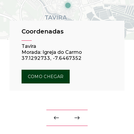
Coordenadas
Tavira
Morada: Igreja do Carmo
37.1292733, -7.6467352
COMO CHEGAR