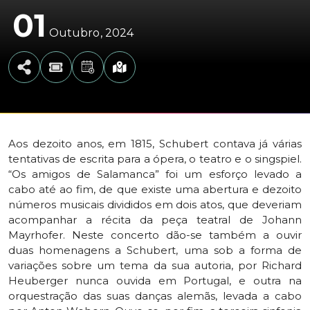
01
Outubro
2024
Aos dezoito anos, em 1815, Schubert contava já várias
tentativas de escrita para a ópera, o teatro e o singspiel.
“Os amigos de Salamanca” foi um esforço levado a
cabo até ao fim, de que existe uma abertura e dezoito
números musicais divididos em dois atos, que deveriam
acompanhar a récita da peça teatral de Johann
Mayrhofer. Neste concerto dão-se também a ouvir
duas homenagens a Schubert, uma sob a forma de
variações sobre um tema da sua autoria, por Richard
Heuberger nunca ouvida em Portugal, e outra na
orquestração das suas danças alemãs, levada a cabo