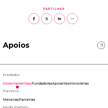
PARTILHAR
Apoios
Entidades
Governamentais
Fundadoras
Apoiantes
Honorárias
Parceiros
Mecenas
Parcerias
Media Partners