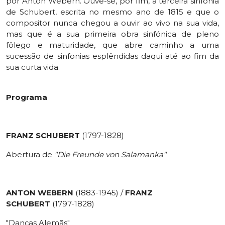
por Anton Webern. Ouve-se, por fim, a terceira sinfonia
de Schubert, escrita no mesmo ano de 1815 e que o
compositor nunca chegou a ouvir ao vivo na sua vida,
mas que é a sua primeira obra sinfónica de pleno
fôlego e maturidade, que abre caminho a uma
sucessão de sinfonias esplêndidas daqui até ao fim da
sua curta vida.
Programa
FRANZ SCHUBERT
(1797-1828)
Abertura de
"Die Freunde von Salamanka"
ANTON WEBERN
(1883-1945) /
FRANZ
SCHUBERT
(1797-1828)
"Danças Alemãs"