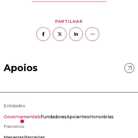
PARTILHAR
Apoios
Entidades
Governamentais
Fundadoras
Apoiantes
Honorárias
Parceiros
Mecenas
Parcerias