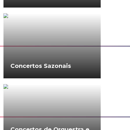
Concertos Sazonais
Concertos de Orquestra e