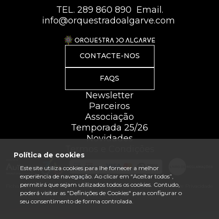
TEL.
289 860 890
Email.
info@orquestradoalgarve.com
CONTACTE-NOS
FAQS
Newsletter
Parceiros
Associação
Temporada 25/26
Novidades
Termos e Condições
Política de cookies
Este site utiliza cookies para lhe fornecer a melhor
experiência de navegação. Ao clicar em “Aceitar todos”,
permitirá que sejam utilizados todos os cookies. Contudo,
Ficha Técnica
Mapa do site
Política de Privacidade
poderá visitar as "Definições de Cookies" para configurar o
seu consentimento de forma controlada.