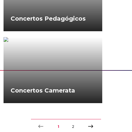
Concertos Pedagógicos
Concertos Camerata
1
2