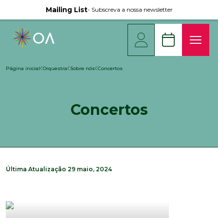
Mailing List
- Subscreva a nossa newsletter
Página inicial
Orquestra
Sobre nós
Concertos
Concertos
Última Atualização
29 maio, 2024