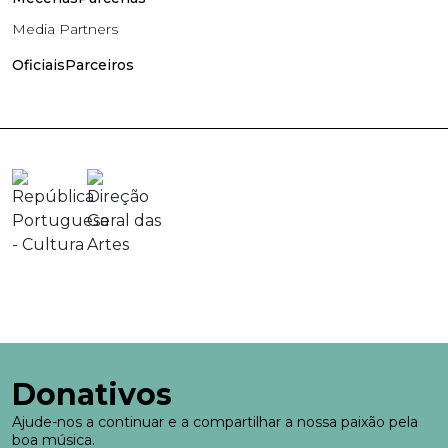
Media Partners
Oficiais
Parceiros
Donativos
Ajude-nos a continuar e a compartilhar a nossa paixão pela
boa música.