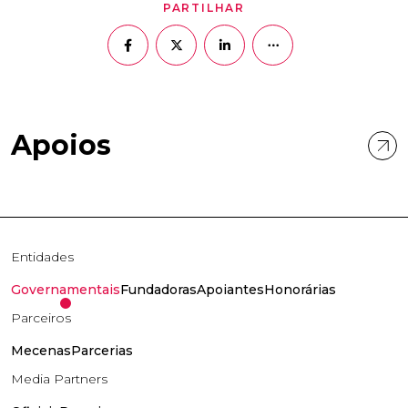
PARTILHAR
Apoios
Entidades
Governamentais
Fundadoras
Apoiantes
Honorárias
Parceiros
Mecenas
Parcerias
Media Partners