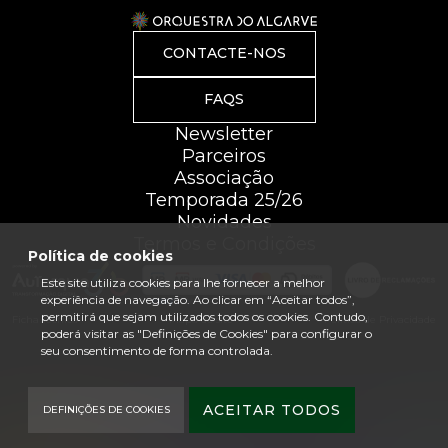
CONTACTE-NOS
FAQS
Newsletter
Parceiros
Associação
Temporada 25/26
Novidades
Termos e Condições
Política de cookies
Este site utiliza cookies para lhe fornecer a melhor
experiência de navegação. Ao clicar em “Aceitar todos”,
permitirá que sejam utilizados todos os cookies. Contudo,
Ficha Técnica
Mapa do site
Política de Privacidade
poderá visitar as "Definições de Cookies" para configurar o
seu consentimento de forma controlada.
ACEITAR TODOS
DEFINIÇÕES DE COOKIES