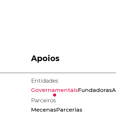
Apoios
Entidades
Governamentais
Fundadoras
A
Parceiros
Mecenas
Parcerias