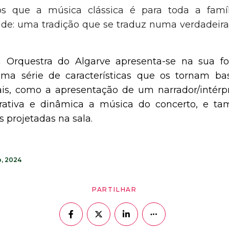
s que a música clássica é para toda a famíl
e: uma tradição que se traduz numa verdadeira
a Orquestra do Algarve apresenta-se na sua fo
ma série de características que os tornam bas
ais, como a apresentação de um narrador/intér
atrativa e dinâmica a música do concerto, e 
s projetadas na sala.
o, 2024
PARTILHAR