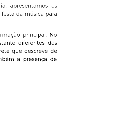
ia, apresentamos os
 festa da música para
rmação principal. No
tante diferentes dos
prete que descreve de
também a presença de