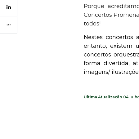
Porque acreditamo
Concertos Promenad
todos!
Nestes concertos 
entanto, existem u
concertos orquestr
forma divertida, 
imagens/ ilustraçõe
Última Atualização
04 julh