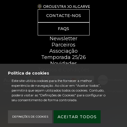
CONTACTE-NOS
FAQS
Newsletter
Parceiros
Associação
Temporada 25/26
Novidades
Termos e Condições
Política de cookies
Este site utiliza cookies para lhe fornecer a melhor
experiência de navegação. Ao clicar em “Aceitar todos”,
permitirá que sejam utilizados todos os cookies. Contudo,
Ficha Técnica
Mapa do site
Política de Privacidade
poderá visitar as "Definições de Cookies" para configurar o
seu consentimento de forma controlada.
ACEITAR TODOS
DEFINIÇÕES DE COOKIES