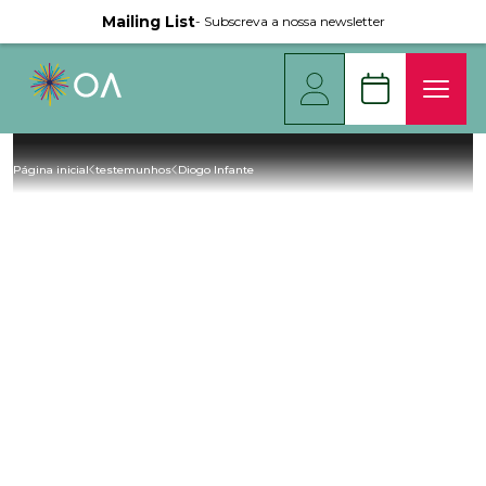
Mailing List
- Subscreva a nossa newsletter
Página inicial
testemunhos
Diogo Infante