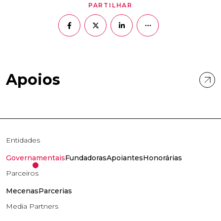
PARTILHAR
Apoios
Entidades
Governamentais
Fundadoras
Apoiantes
Honorárias
Parceiros
Mecenas
Parcerias
Media Partners