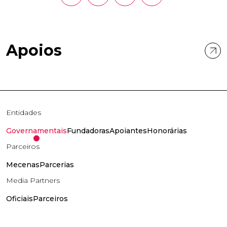
Apoios
Entidades
Governamentais
Fundadoras
Apoiantes
Honorárias
Parceiros
Mecenas
Parcerias
Media Partners
Oficiais
Parceiros