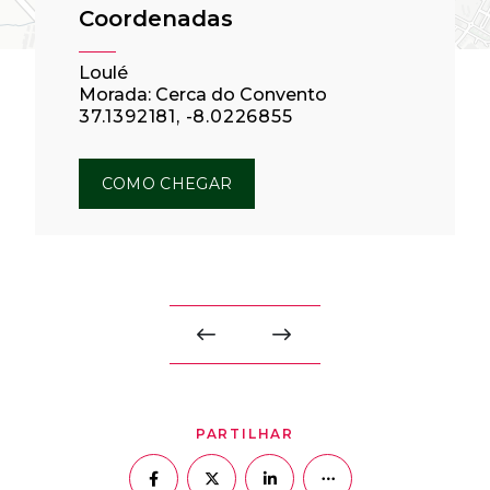
Coordenadas
Loulé
Morada: Cerca do Convento
37.1392181, -8.0226855
COMO CHEGAR
PARTILHAR