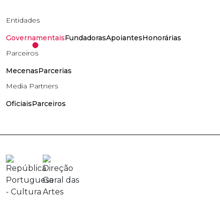
Entidades
Governamentais
Fundadoras
Apoiantes
Honorárias
Parceiros
Mecenas
Parcerias
Media Partners
Oficiais
Parceiros