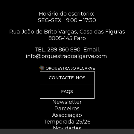
Horário do escritório:
SEG-SEX 9:00 – 17:30
Rua João de Brito Vargas, Casa das Figuras
8005-145 Faro
TEL.
289 860 890
Email.
info@orquestradoalgarve.com
CONTACTE-NOS
FAQS
Newsletter
Parceiros
Associação
Temporada 25/26
Novidades