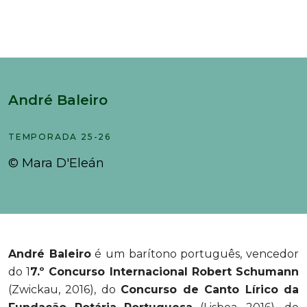
André Baleiro
TEMPORADA 25-26
© Mara D'Eleán
Andr
é Baleiro
é um barítono português, vencedor
do 1
7.º Concurso Internacional Robert Schumann
(Zwickau, 2016), do
Concurso de Canto Lírico da