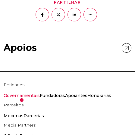
PARTILHAR
Apoios
Entidades
Governamentais
Fundadoras
Apoiantes
Honorárias
Parceiros
Mecenas
Parcerias
Media Partners