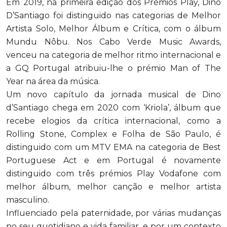
Em 2019, na primeira edição dos Prémios Play, Dino
D’Santiago foi distinguido nas categorias de Melhor
Artista Solo, Melhor Álbum e Crítica, com o álbum
Mundu Nôbu. Nos Cabo Verde Music Awards,
venceu na categoria de melhor ritmo internacional e
a GQ Portugal atribuiu-lhe o prémio Man of The
Year na área da música.
Um novo capítulo da jornada musical de Dino
d’Santiago chega em 2020 com ‘Kriola’, álbum que
recebe elogios da crítica internacional, como a
Rolling Stone, Complex e Folha de São Paulo, é
distinguido com um MTV EMA na categoria de Best
Portuguese Act e em Portugal é novamente
distinguido com três prémios Play Vodafone com
melhor álbum, melhor canção e melhor artista
masculino.
Influenciado pela paternidade, por várias mudanças
no seu quotidiano e vida familiar, e por um contexto