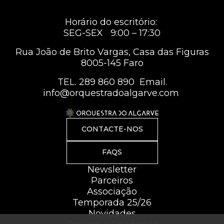
Horário do escritório:
SEG-SEX 9:00 – 17:30
Rua João de Brito Vargas, Casa das Figuras
8005-145 Faro
TEL.
289 860 890
Email.
info@orquestradoalgarve.com
CONTACTE-NOS
FAQS
Newsletter
Parceiros
Associação
Temporada 25/26
Novidades