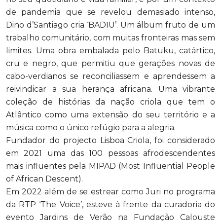
de pandemia que se revelou demasiado intenso,
Dino d’Santiago cria ‘BADIU’. Um álbum fruto de um
trabalho comunitário, com muitas fronteiras mas sem
limites. Uma obra embalada pelo Batuku, catártico,
cru e negro, que permitiu que gerações novas de
cabo-verdianos se reconciliassem e aprendessem a
reivindicar a sua herança africana. Uma vibrante
coleção de histórias da nação criola que tem o
Atlântico como uma extensão do seu território e a
música como o único refúgio para a alegria.
Fundador do projecto Lisboa Criola, foi considerado
em 2021 uma das 100 pessoas afrodescendentes
mais influentes pela MIPAD (Most Influential People
of African Descent).
Em 2022 além de se estrear como Juri no programa
da RTP ‘The Voice’, esteve à frente da curadoria do
evento Jardins de Verão na Fundação Calouste