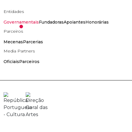
Entidades
Governamentais
Fundadoras
Apoiantes
Honorárias
Parceiros
Mecenas
Parcerias
Media Partners
Oficiais
Parceiros