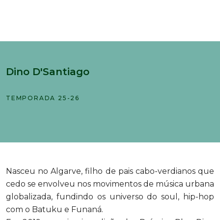
Dino D'Santiago
TEMPORADA 25-26
Nasceu no Algarve, filho de pais cabo-verdianos que
cedo se envolveu nos movimentos de música urbana
globalizada, fundindo os universo do soul, hip-hop
com o Batuku e Funaná.