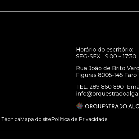
Horário do escritório:
SEG-SEX 9:00 – 17:30
Rua João de Brito Var
Figuras 8005-145 Faro
TEL.
289 860 890
Emai
info@orquestradoalga
 Técnica
Mapa do site
Política de Privacidade