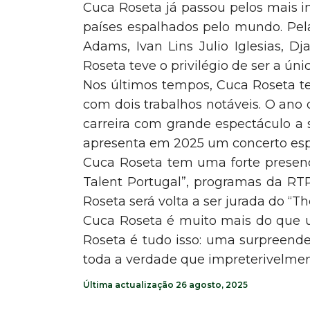
Cuca Roseta já passou pelos mais i
países espalhados pelo mundo. Pel
Adams, Ivan Lins Julio Iglesias, 
Roseta teve o privilégio de ser a ún
Nos últimos tempos, Cuca Roseta te
com dois trabalhos notáveis. O ano 
carreira com grande espectáculo a 
apresenta em 2025 um concerto esp
Cuca Roseta tem uma forte presenç
Talent Portugal”, programas da RTP
Roseta será volta a ser jurada do “Th
Cuca Roseta é muito mais do que u
Roseta é tudo isso: uma surpreend
toda a verdade que impreterivelmen
Última actualização 26 agosto, 2025