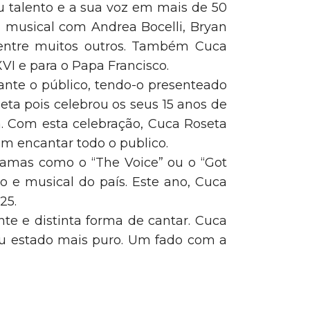
u talento e a sua voz em mais de 50
 musical com Andrea Bocelli, Bryan
o entre muitos outros. Também Cuca
XVI e para o Papa Francisco.
ante o público, tendo-o presenteado
eta pois celebrou os seus 15 anos de
a. Com esta celebração, Cuca Roseta
m encantar todo o publico.
ramas como o “The Voice” ou o “Got
o e musical do país. Este ano, Cuca
25.
e e distinta forma de cantar. Cuca
eu estado mais puro. Um fado com a