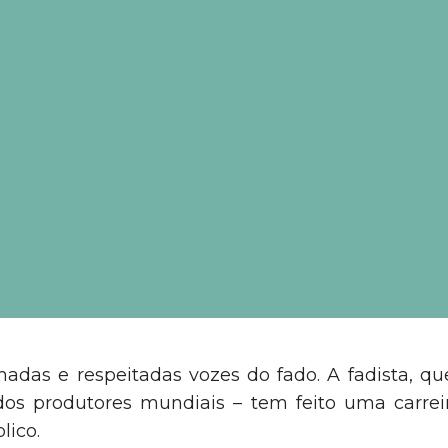
das e respeitadas vozes do fado. A fadista, qu
ados produtores mundiais – tem feito uma carre
lico.