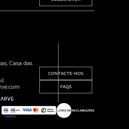
gas, Casa das
CONTACTE-NOS
l.
rve.com
FAQS