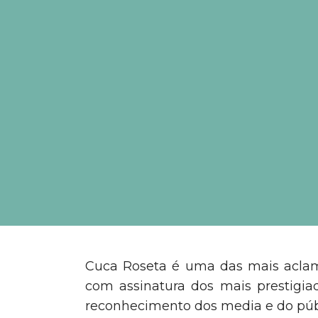
Cuca Roseta é uma das mais aclama
com assinatura dos mais prestigi
reconhecimento dos media e do púb