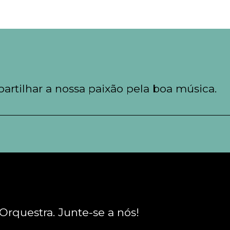
artilhar a nossa paixão pela boa música.
rquestra. Junte-se a nós!