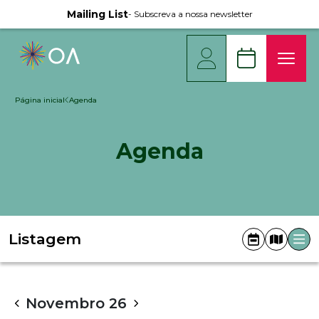
Mailing List
- Subscreva a nossa newsletter
Página inicial
Agenda
Agenda
Listagem
Novembro
26