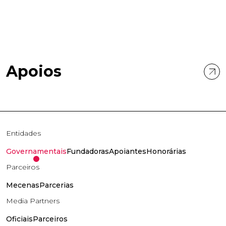
Apoios
Entidades
Governamentais
Fundadoras
Apoiantes
Honorárias
Parceiros
Mecenas
Parcerias
Media Partners
Oficiais
Parceiros