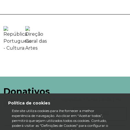
Donativos
Ajude-nos a continuar e a compartilhar a nossa paixão pela
Política de cookies
boa música.
Este site utiliza cookies para lhe fornecer a melhor
APOIAR
experiência de navegação. Ao clicar em “Aceitar todos”,
permitirá que sejam utilizados todos os cookies. Contudo,
poderá visitar as "Definições de Cookies" para configurar o