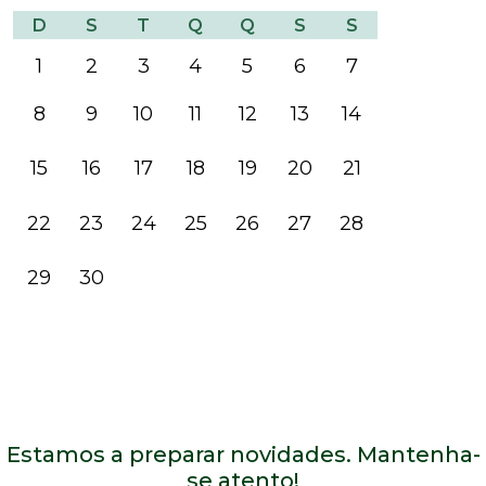
D
S
T
Q
Q
S
S
1
2
3
4
5
6
7
8
9
10
11
12
13
14
15
16
17
18
19
20
21
22
23
24
25
26
27
28
29
30
Estamos a preparar novidades. Mantenha-
se atento!